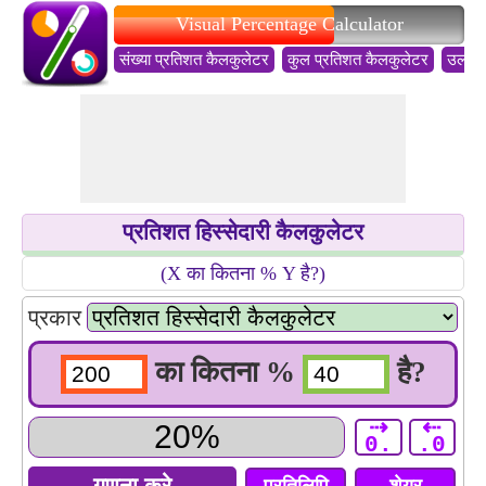
Visual Percentage Calculator
संख्या प्रतिशत कैलकुलेटर
कुल प्रतिशत कैलकुलेटर
उलटा 
प्रतिशत हिस्सेदारी कैलकुलेटर
(X का कितना % Y है?)
प्रकार
का कितना %
है?
⇢
⇠
0.
.0