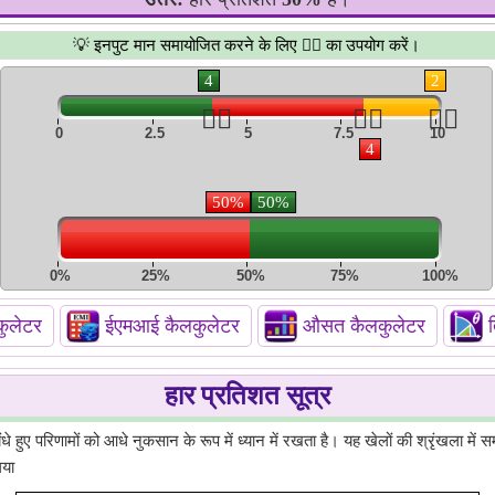
💡 इनपुट मान समायोजित करने के लिए 👆🏻 का उपयोग करें।
4
2
👆🏻
👆🏻
👆🏻
0
2.5
5
7.5
10
4
50%
50%
0%
25%
50%
75%
100%
ुलेटर
ईएमआई कैलकुलेटर
औसत कैलकुलेटर
हार प्रतिशत सूत्र
े हुए परिणामों को आधे नुकसान के रूप में ध्यान में रखता है। यह खेलों की श्रृंखला में
गया