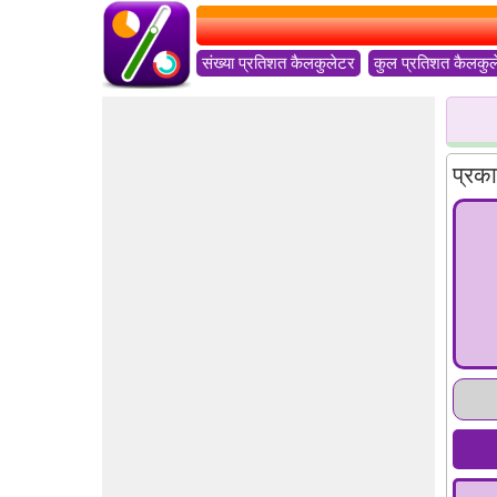
संख्या प्रतिशत कैलकुलेटर
कुल प्रतिशत कैलकु
प्रक