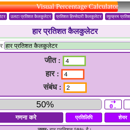
Visual Percentage Calculator
लेटर
उलटा प्रतिशत कैलकुलेटर
प्रतिशत हिस्सेदारी कैलकुलेटर
व्युत्क्रम प्र
हार प्रतिशत कैलकुलेटर
ार
जीत :
हार :
संबंध :
⇢
0.
प्रतिलिपि
शेयर
उत्तर:
हार प्रतिशत
50%
है।