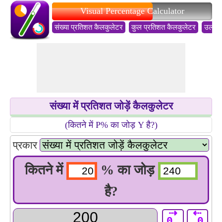
Visual Percentage Calculator
संख्या प्रतिशत कैलकुलेटर
कुल प्रतिशत कैलकुलेटर
उलटा 
संख्या में प्रतिशत जोड़ें कैलकुलेटर
(कितने में P% का जोड़ Y है?)
प्रकार
कितने में
% का जोड़
है?
⇢
⇠
0.
.0