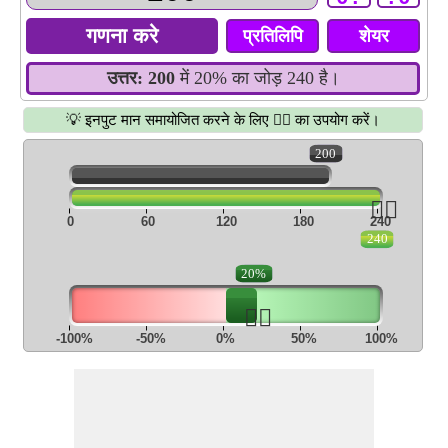
प्रतिलिपि
शेयर
उत्तर:
200
में 20% का जोड़ 240 है।
💡 इनपुट मान समायोजित करने के लिए 👆🏻 का उपयोग करें।
200
👆🏻
0
60
120
180
240
240
20%
👆🏻
-100%
-50%
0%
50%
100%