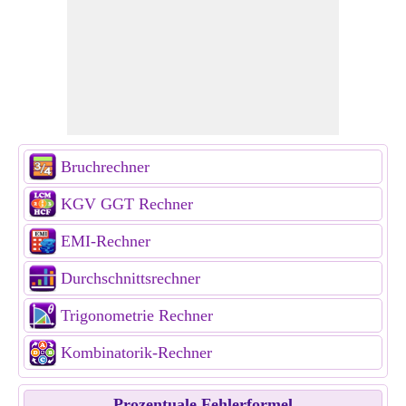
Bruchrechner
KGV GGT Rechner
EMI-Rechner
Durchschnittsrechner
Trigonometrie Rechner
Kombinatorik-Rechner
Prozentuale Fehlerformel