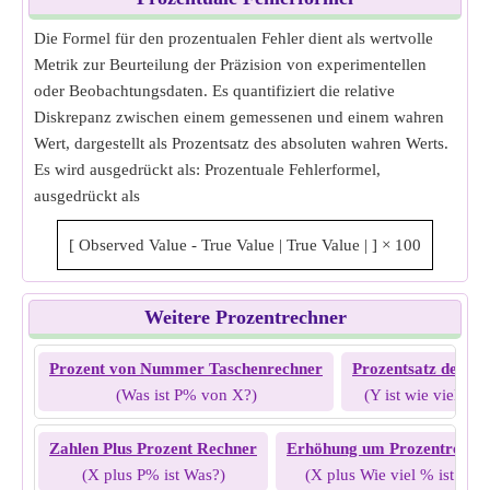
Die Formel für den prozentualen Fehler dient als wertvolle
Metrik zur Beurteilung der Präzision von experimentellen
oder Beobachtungsdaten. Es quantifiziert die relative
Diskrepanz zwischen einem gemessenen und einem wahren
Wert, dargestellt als Prozentsatz des absoluten wahren Werts.
Es wird ausgedrückt als: Prozentuale Fehlerformel,
ausgedrückt als
[
Observed Value - True Value
|
True Value
|
]
×
100
Weitere Prozentrechner
Prozent von Nummer Taschenrechner
Prozentsatz des G
(Was ist P% von X?)
(Y ist wie viel Pr
Zahlen Plus Prozent Rechner
Erhöhung um Prozentrechn
(X plus P% ist Was?)
(X plus Wie viel % ist Y?)