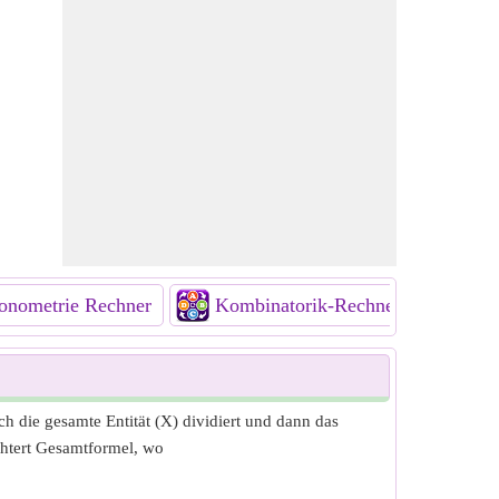
onometrie Rechner
Kombinatorik-Rechner
h die gesamte Entität (X) dividiert und dann das
chtert Gesamtformel, wo