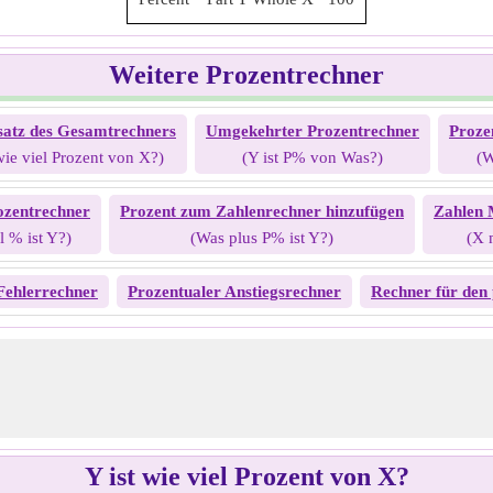
Weitere Prozentrechner
satz des Gesamtrechners
Umgekehrter Prozentrechner
Proze
 wie viel Prozent von X?)
(Y ist P% von Was?)
(W
zentrechner
Prozent zum Zahlenrechner hinzufügen
Zahlen 
l % ist Y?)
(Was plus P% ist Y?)
(X 
Fehlerrechner
Prozentualer Anstiegsrechner
Rechner für den
Y ist wie viel Prozent von X?