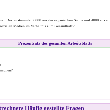
nat. Davon stammten 8000 aus der organischen Suche und 4000 aus soz
sozialen Medien im Verhältnis zum Gesamttraffic.
Prozentsatz des gesamten Arbeitsblatts
?
enschen?
rechners Häufig gestellte Fragen