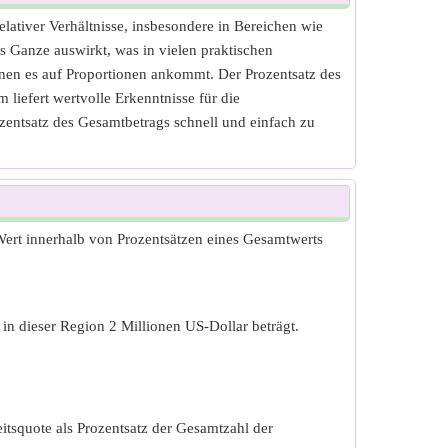
lativer Verhältnisse, insbesondere in Bereichen wie
as Ganze auswirkt, was in vielen praktischen
 denen es auf Proportionen ankommt. Der Prozentsatz des
liefert wertvolle Erkenntnisse für die
zentsatz des Gesamtbetrags schnell und einfach zu
Wert innerhalb von Prozentsätzen eines Gesamtwerts
 dieser Region 2 Millionen US-Dollar beträgt.
tsquote als Prozentsatz der Gesamtzahl der