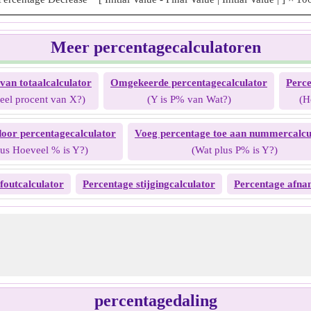
Meer percentagecalculatoren
van totaalcalculator
Omgekeerde percentagecalculator
Perce
eel procent van X?)
(Y is P% van Wat?)
(H
oor percentagecalculator
Voeg percentage toe aan nummercalcu
lus Hoeveel % is Y?)
(Wat plus P% is Y?)
foutcalculator
Percentage stijgingcalculator
Percentage afna
percentagedaling