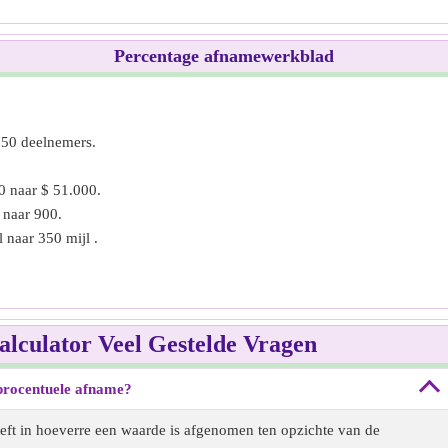
Percentage afnamewerkblad
150 deelnemers.
0 naar $ 51.000.
 naar 900.
 naar 350 mijl .
alculator Veel Gestelde Vragen
procentuele afname?
eft in hoeverre een waarde is afgenomen ten opzichte van de