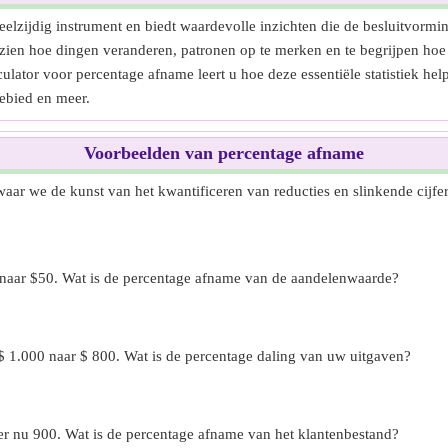
elzijdig instrument en biedt waardevolle inzichten die de besluitvormin
zien hoe dingen veranderen, patronen op te merken en te begrijpen hoe
lator voor percentage afname leert u hoe deze essentiële statistiek help
ebied en meer.
Voorbeelden van percentage afname
 waar we de kunst van het kwantificeren van reducties en slinkende cij
 naar $50. Wat is de percentage afname van de aandelenwaarde?
$ 1.000 naar $ 800. Wat is de percentage daling van uw uitgaven?
 er nu 900. Wat is de percentage afname van het klantenbestand?