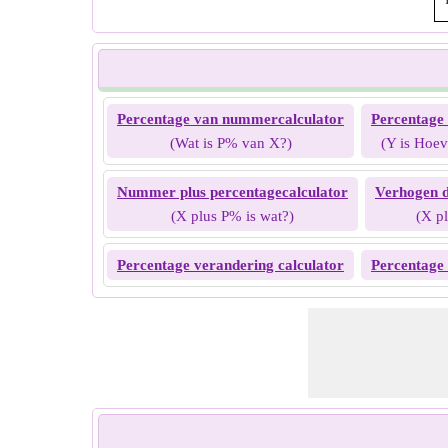
Percentage van nummercalculator
Percentage 
(Wat is P% van X?)
(Y is Hoev
Nummer plus percentagecalculator
Verhogen d
(X plus P% is wat?)
(X p
Percentage verandering calculator
Percentage 