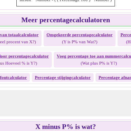
Meer percentagecalculatoren
van totaalcalculator
Omgekeerde percentagecalculator
Perce
eel procent van X?)
(Y is P% van Wat?)
(H
oor percentagecalculator
Voeg percentage toe aan nummercalcu
lus Hoeveel % is Y?)
(Wat plus P% is Y?)
foutcalculator
Percentage stijgingcalculator
Percentage afna
X minus P% is wat?