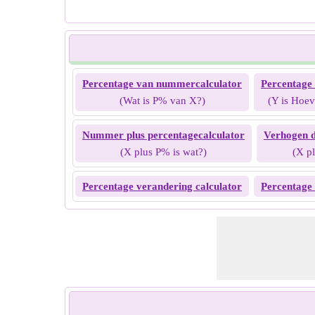
Percentage van nummercalculator
Percentage 
(Wat is P% van X?)
(Y is Hoev
Nummer plus percentagecalculator
Verhogen d
(X plus P% is wat?)
(X p
Percentage verandering calculator
Percentage 