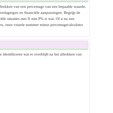
aftrekken van een percentage van een bepaalde waarde.
sverlagingen en financiële aanpassingen. Begrijp de
iële situaties met X min P% is wat. Of u nu een
ingen, onze visuele nummer minus percentagecalculator
dentificeren wat er overblijft na het aftrekken van