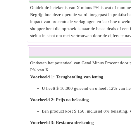
Ontdek de betekenis van X minus P% is wat of nummer 
Begrijp hoe deze operatie wordt toegepast in praktisch
impact van procentuele verlagingen en leer hoe u welo
shopper bent die op zoek is naar de beste deals of een
stelt u in staat om met vertrouwen door de cijfers te na
Ontketen het potentieel van Getal Minus Procent door p
P% van X.
Voorbeeld 1: Terugbetaling van lening
U heeft $ 10.000 geleend en u heeft 12% van het
Voorbeeld 2: Prijs na belasting
Een product kost $ 150, inclusief 8% belasting. W
Voorbeeld 3: Restaurantrekening