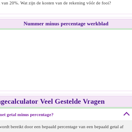
i van 20%. Wat zijn de kosten van de rekening vóór de fooi?
Nummer minus percentage werkblad
ecalculator Veel Gestelde Vragen
met getal minus percentage?
 wordt bereikt door een bepaald percentage van een bepaald getal af