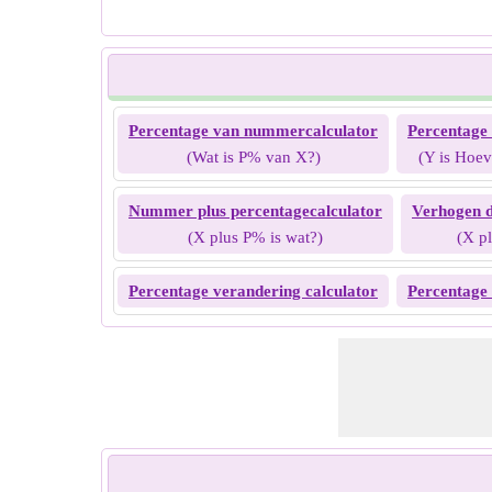
Percentage van nummercalculator
Percentage 
(Wat is P% van X?)
(Y is Hoev
Nummer plus percentagecalculator
Verhogen d
(X plus P% is wat?)
(X p
Percentage verandering calculator
Percentage 