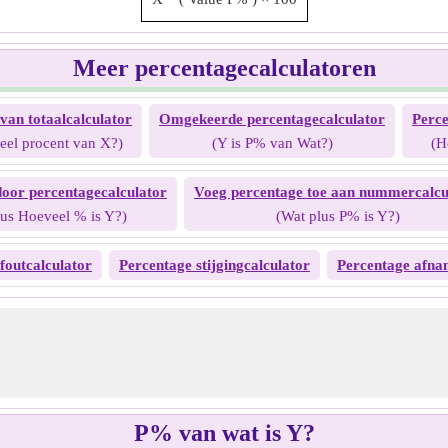
Meer percentagecalculatoren
van totaalcalculator
Omgekeerde percentagecalculator
Perce
eel procent van X?)
(Y is P% van Wat?)
(H
oor percentagecalculator
Voeg percentage toe aan nummercalcu
lus Hoeveel % is Y?)
(Wat plus P% is Y?)
foutcalculator
Percentage stijgingcalculator
Percentage afna
P% van wat is Y?