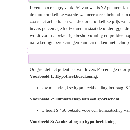
Invers percentage, vaak P% van wat is Y? genoemd, is e
de oorspronkelijke waarde wanneer u een bekend percen
zoals het achterhalen van de oorspronkelijke prijs van e
invers percentage individuen in staat de onderliggende 
wordt voor nauwkeurige besluitvorming en probleemopl
nauwkeurige berekeningen kunnen maken met behulp va
Ontgrendel het potentieel van Invers Percentage door 
Voorbeeld 1: Hypotheekberekening:
Uw maandelijkse hypotheekbetaling bedraagt 
Voorbeeld 2: lidmaatschap van een sportschool
U heeft $ 450 betaald voor een lidmaatschap van
Voorbeeld 3: Aanbetaling op hypotheeklening