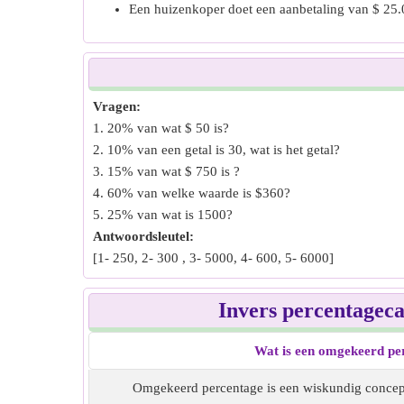
Een huizenkoper doet een aanbetaling van $ 25.
Vragen:
1. 20% van wat $ 50 is?
2. 10% van een getal is 30, wat is het getal?
3. 15% van wat $ 750 is ?
4. 60% van welke waarde is $360?
5. 25% van wat is 1500?
Antwoordsleutel:
[1- 250, 2- 300 , 3- 5000, 4- 600, 5- 6000]
Invers percentageca
Wat is een omgekeerd per
Omgekeerd percentage is een wiskundig concept