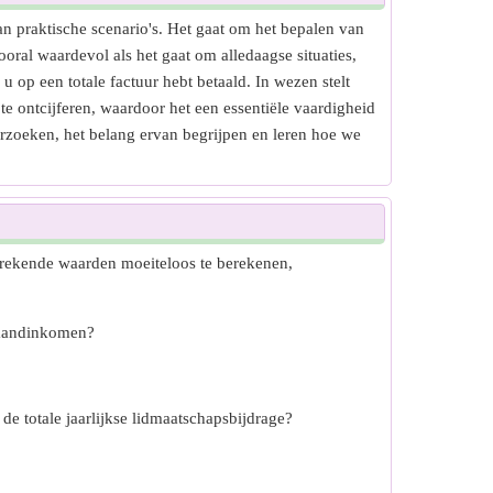
an praktische scenario's. Het gaat om het bepalen van
ral waardevol als het gaat om alledaagse situaties,
 u op een totale factuur hebt betaald. In wezen stelt
te ontcijferen, waardoor het een essentiële vaardigheid
rzoeken, het belang ervan begrijpen en leren hoe we
brekende waarden moeiteloos te berekenen,
maandinkomen?
e totale jaarlijkse lidmaatschapsbijdrage?