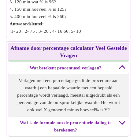
3. 120 min wat % is 96?
4. 150 min hoeveel % is 125?
5. 400 min hoeveel % is 360?
Antwoordsleutel:
[1- 20 , 2- 75 , 3- 20 , 4- 16,66, 5- 10]
Afname door percentage calculator Veel Gestelde
Vragen
Wat betekent procentueel verlagen?
Verlagen met een percentage geeft de procedure aan
waarbij een bepaalde waarde met een bepaald
percentage wordt verlaagd, meestal uitgedrukt als een
percentage van de oorspronkelijke waarde. Het wordt
ook wel X genoemd minus hoeveel% is Y?
Wat is de formule om de procentuele daling te
berekenen?