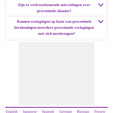
Zijn er veelvoorkomende misvattingen over
procentuele afname?
Kunnen verlagingen op basis van procentuele
berekeningen meerdere procentuele verlagingen
met zich meebrengen?
English
Japanese
Spanish
German
Russian
French
I