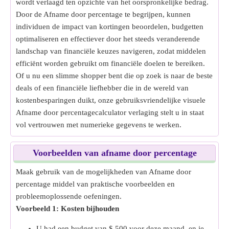
wordt verlaagd ten opzichte van het oorspronkelijke bedrag.
Door de Afname door percentage te begrijpen, kunnen
individuen de impact van kortingen beoordelen, budgetten
optimaliseren en effectiever door het steeds veranderende
landschap van financiële keuzes navigeren, zodat middelen
efficiënt worden gebruikt om financiële doelen te bereiken.
Of u nu een slimme shopper bent die op zoek is naar de beste
deals of een financiële liefhebber die in de wereld van
kostenbesparingen duikt, onze gebruiksvriendelijke visuele
Afname door percentagecalculator verlaging stelt u in staat
vol vertrouwen met numerieke gegevens te werken.
Voorbeelden van afname door percentage
Maak gebruik van de mogelijkheden van Afname door
percentage middel van praktische voorbeelden en
probleemoplossende oefeningen.
Voorbeeld 1: Kosten bijhouden
U had een budget van $ 500 voor deze maand. en je