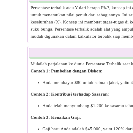
Persentase terbalik atau Y dari berapa P%?, konsep ini
untuk menemukan nilai penuh dari sebagiannya. Ini san
keseluruhan (X). Konsep ini membuat tugas-tugas di k
suku bunga. Persentase terbalik adalah alat yang am
mudah digunakan dalam kalkulator terbalik siap mem
Mulailah perjalanan ke dunia Persentase Terbalik saat
Contoh 1: Pembelian dengan Diskon:
Anda membayar $80 untuk sebuah jaket, yaitu 40%
Contoh 2: Kontribusi terhadap Sasaran:
Anda telah menyumbang $1.200 ke sasaran tabun
Contoh 3: Kenaikan Gaji:
Gaji baru Anda adalah $45.000, yaitu 120% dar