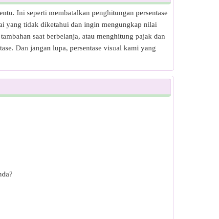
rtentu. Ini seperti membatalkan penghitungan persentase
ai yang tidak diketahui dan ingin mengungkap nilai
 tambahan saat berbelanja, atau menghitung pajak dan
se. Dan jangan lupa, persentase visual kami yang
nda?