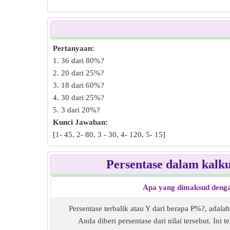
Pertanyaan:
1. 36 dari 80%?
2. 20 dari 25%?
3. 18 dari 60%?
4. 30 dari 25%?
5. 3 dari 20%?
Kunci Jawaban:
[1- 45, 2- 80, 3 - 30, 4- 120, 5- 15]
Persentase dalam kalk
Apa yang dimaksud dengan
Persentase terbalik atau Y dari berapa P%?, adalah
Anda diberi persentase dari nilai tersebut. I