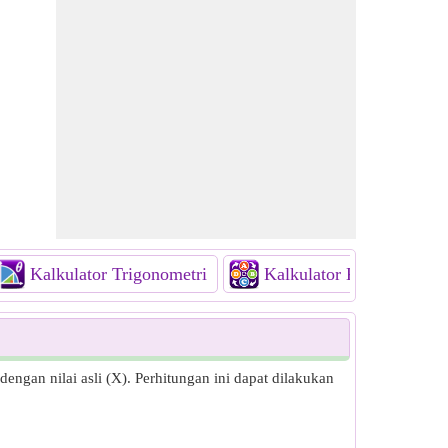
Kalkulator Trigonometri
Kalkulator Kombinatorik
engan nilai asli (X). Perhitungan ini dapat dilakukan