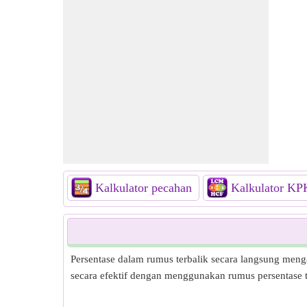
Kalkulator pecahan
Kalkulator K
Persentase dalam rumus terbalik secara langsung mengai
secara efektif dengan menggunakan rumus persentase t