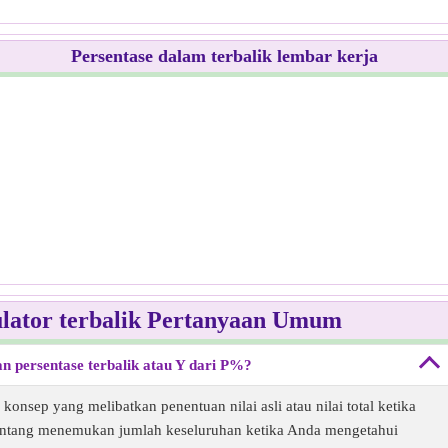
Persentase dalam terbalik lembar kerja
ulator terbalik Pertanyaan Umum
 persentase terbalik atau Y dari P%?
 konsep yang melibatkan penentuan nilai asli atau nilai total ketika
ni tentang menemukan jumlah keseluruhan ketika Anda mengetahui