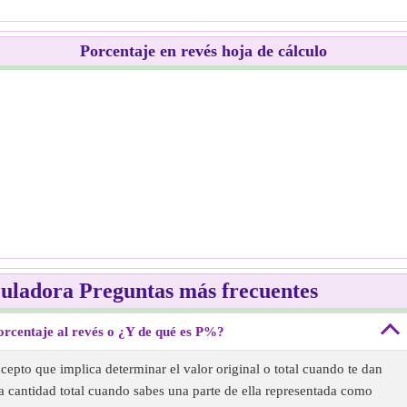
Porcentaje en revés hoja de cálculo
culadora Preguntas más frecuentes
orcentaje al revés o ¿Y de qué es P%?
cepto que implica determinar el valor original o total cuando te dan
 la cantidad total cuando sabes una parte de ella representada como