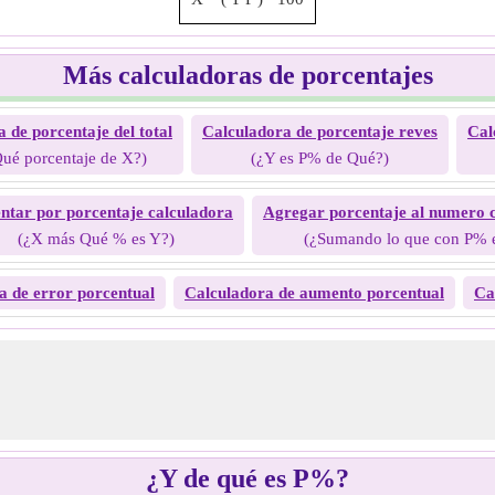
Más calculadoras de porcentajes
 de porcentaje del total
Calculadora de porcentaje reves
Cal
Qué porcentaje de X?)
(¿Y es P% de Qué?)
tar por porcentaje calculadora
Agregar porcentaje al numero 
(¿X más Qué % es Y?)
(¿Sumando lo que con P% 
a de error porcentual
Calculadora de aumento porcentual
Ca
¿Y de qué es P%?