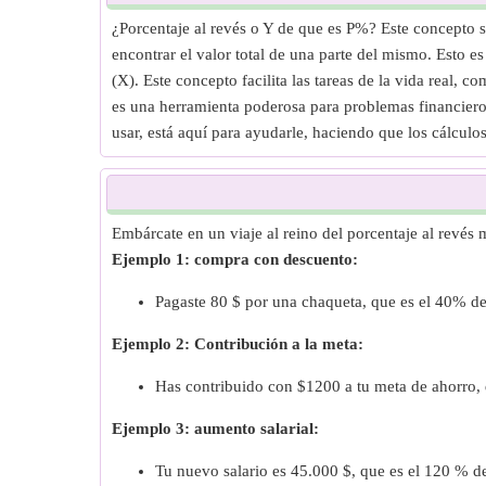
¿Porcentaje al revés o Y de que es P%? Este concepto s
encontrar el valor total de una parte del mismo. Esto 
(X). Este concepto facilita las tareas de la vida real, 
es una herramienta poderosa para problemas financieros
usar, está aquí para ayudarle, haciendo que los cálculo
Embárcate en un viaje al reino del porcentaje al revés m
Ejemplo 1: compra con descuento:
Pagaste 80 $ por una chaqueta, que es el 40% de s
Ejemplo 2: Contribución a la meta:
Has contribuido con $1200 a tu meta de ahorro, 
Ejemplo 3: aumento salarial:
Tu nuevo salario es 45.000 $, que es el 120 % de t