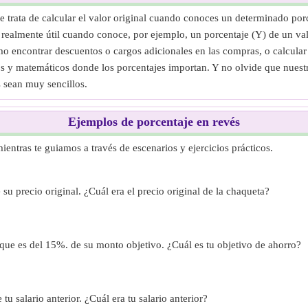
e trata de calcular el valor original cuando conoces un determinado po
es realmente útil cuando conoce, por ejemplo, un porcentaje (Y) de un v
como encontrar descuentos o cargos adicionales en las compras, o calcular 
 y matemáticos donde los porcentajes importan. Y no olvide que nuestra
s sean muy sencillos.
Ejemplos de porcentaje en revés
ientras te guiamos a través de escenarios y ejercicios prácticos.
u precio original. ¿Cuál era el precio original de la chaqueta?
que es del 15%. de su monto objetivo. ¿Cuál es tu objetivo de ahorro?
u salario anterior. ¿Cuál era tu salario anterior?