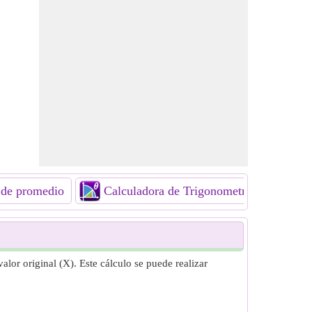
 de promedio
Calculadora de Trigonometría
Cal
alor original (X). Este cálculo se puede realizar