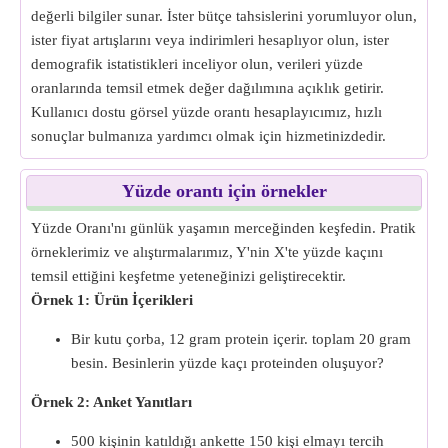
değerli bilgiler sunar. İster bütçe tahsislerini yorumluyor olun,
ister fiyat artışlarını veya indirimleri hesaplıyor olun, ister
demografik istatistikleri inceliyor olun, verileri yüzde
oranlarında temsil etmek değer dağılımına açıklık getirir.
Kullanıcı dostu görsel yüzde orantı hesaplayıcımız, hızlı
sonuçlar bulmanıza yardımcı olmak için hizmetinizdedir.
Yüzde orantı için örnekler
Yüzde Oranı'nı günlük yaşamın merceğinden keşfedin. Pratik
örneklerimiz ve alıştırmalarımız, Y'nin X'te yüzde kaçını
temsil ettiğini keşfetme yeteneğinizi geliştirecektir.
Örnek 1: Ürün İçerikleri
Bir kutu çorba, 12 gram protein içerir. toplam 20 gram
besin. Besinlerin yüzde kaçı proteinden oluşuyor?
Örnek 2: Anket Yanıtları
500 kişinin katıldığı ankette 150 kişi elmayı tercih