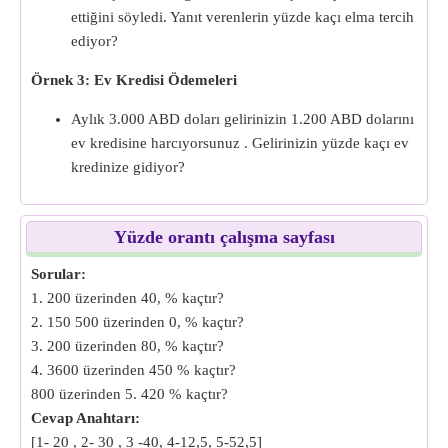
ettiğini söyledi. Yanıt verenlerin yüzde kaçı elma tercih
ediyor?
Örnek 3: Ev Kredisi Ödemeleri
Aylık 3.000 ABD doları gelirinizin 1.200 ABD dolarını
ev kredisine harcıyorsunuz . Gelirinizin yüzde kaçı ev
kredinize gidiyor?
Yüzde orantı çalışma sayfası
Sorular:
1. 200 üzerinden 40, % kaçtır?
2. 150 500 üzerinden 0, % kaçtır?
3. 200 üzerinden 80, % kaçtır?
4. 3600 üzerinden 450 % kaçtır?
800 üzerinden 5. 420 % kaçtır?
Cevap Anahtarı:
[1- 20 , 2- 30 , 3 -40, 4-12,5, 5-52,5]