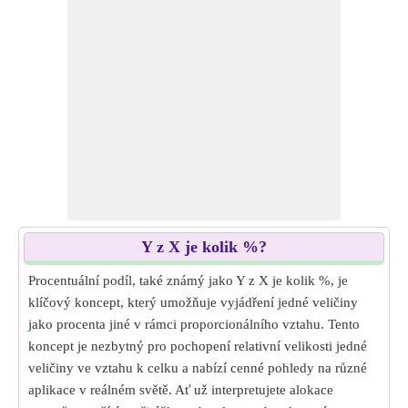
Y z X je kolik %?
Procentuální podíl, také známý jako Y z X je kolik %, je
klíčový koncept, který umožňuje vyjádření jedné veličiny
jako procenta jiné v rámci proporcionálního vztahu. Tento
koncept je nezbytný pro pochopení relativní velikosti jedné
veličiny ve vztahu k celku a nabízí cenné pohledy na různé
aplikace v reálném světě. Ať už interpretujete alokace