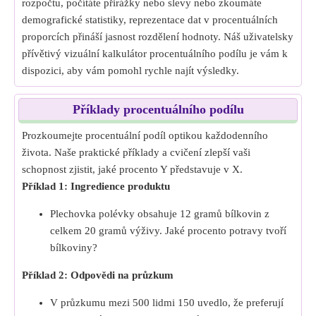
rozpočtu, počítáte přirážky nebo slevy nebo zkoumáte
demografické statistiky, reprezentace dat v procentuálních
proporcích přináší jasnost rozdělení hodnoty. Náš uživatelsky
přívětivý vizuální kalkulátor procentuálního podílu je vám k
dispozici, aby vám pomohl rychle najít výsledky.
Příklady procentuálního podílu
Prozkoumejte procentuální podíl optikou každodenního
života. Naše praktické příklady a cvičení zlepší vaši
schopnost zjistit, jaké procento Y představuje v X.
Příklad 1: Ingredience produktu
Plechovka polévky obsahuje 12 gramů bílkovin z
celkem 20 gramů výživy. Jaké procento potravy tvoří
bílkoviny?
Příklad 2: Odpovědi na průzkum
V průzkumu mezi 500 lidmi 150 uvedlo, že preferují