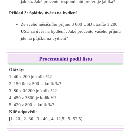
jablka. Jaké procento respondentů preferuje jablka?
Příklad 3: Splátky úvěru na bydlení
Ze svého měsíčního příjmu 3 000 USD utratíte 1 200
USD za úvěr na bydlení . Jaké procento vašeho příjmu
jde na půjčku na bydlení?
Procentuální podíl listu
Otázky:
1. 40 z 200 je kolik %?
2. 150 0ut z 500 je kolik %?
3. 80 z 0f 200 je kolik %?
4. 450 z 3600 je kolik %?
5. 420 z 800 je kolik %?
Klíč odpovědi:
[1- 20 , 2- 30 , 3 - 40 , 4- 12,5 , 5- 52,5]