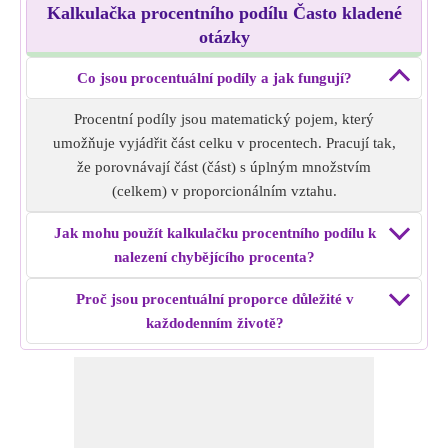
Kalkulačka procentního podílu Často kladené
otázky
Co jsou procentuální podíly a jak fungují?
Procentní podíly jsou matematický pojem, který
umožňuje vyjádřit část celku v procentech. Pracují tak,
že porovnávají část (část) s úplným množstvím
(celkem) v proporcionálním vztahu.
Jak mohu použít kalkulačku procentního podílu k
nalezení chybějícího procenta?
Proč jsou procentuální proporce důležité v
každodenním životě?