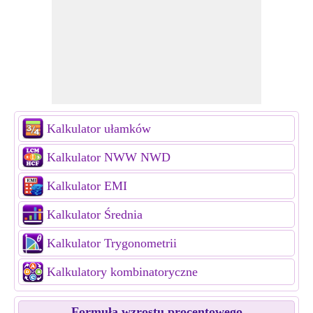
Kalkulator ułamków
Kalkulator NWW NWD
Kalkulator EMI
Kalkulator Średnia
Kalkulator Trygonometrii
Kalkulatory kombinatoryczne
Formuła wzrostu procentowego