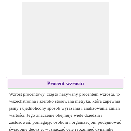
Procent wzrostu
Wzrost procentowy, często nazywany procentem wzrostu, to
wszechstronna i szeroko stosowana metryka, która zapewnia
jasny i ujednolicony sposób wyrażania i analizowania zmian
wartości. Jego znaczenie obejmuje wiele dziedzin i
zastosowań, pomagając osobom i organizacjom podejmować
świadome decyzje, wyznaczać cele i rozumieć dynamikę