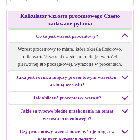
Kalkulator wzrostu procentowego Często
zadawane pytania
Co to jest wzrost procentowy?
Wzrost procentowy to miara, która określa ilościowo,
o ile wartość wzrosła w stosunku do jej wartości
pierwotnej lub początkowej, wyrażona w procentach.
Jaka jest różnica między procentowym wzrostem
a stopą wzrostu?
Jak obliczyć procentowy wzrost?
Jakie są typowe błędne przekonania na temat
wzrostu procentowego?
Czy procentowy wzrost może być ujemny, a w
kolejnych okresach dodatni?