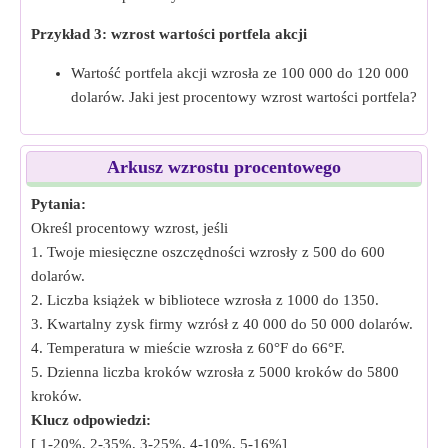
Przykład 3: wzrost wartości portfela akcji
Wartość portfela akcji wzrosła ze 100 000 do 120 000
dolarów. Jaki jest procentowy wzrost wartości portfela?
Arkusz wzrostu procentowego
Pytania:
Określ procentowy wzrost, jeśli
1. Twoje miesięczne oszczędności wzrosły z 500 do 600
dolarów.
2. Liczba książek w bibliotece wzrosła z 1000 do 1350.
3. Kwartalny zysk firmy wzrósł z 40 000 do 50 000 dolarów.
4. Temperatura w mieście wzrosła z 60°F do 66°F.
5. Dzienna liczba kroków wzrosła z 5000 kroków do 5800
kroków.
Klucz odpowiedzi:
[ 1-20%, 2-35%, 3-25%, 4-10%, 5-16%]